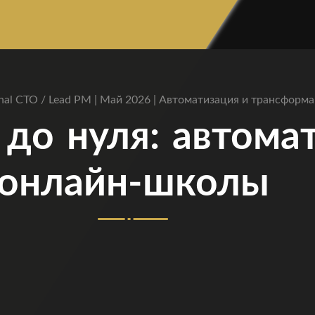
onal CTO / Lead PM | Май 2026 | Автоматизация и трансформ
 до нуля: автома
онлайн-школы